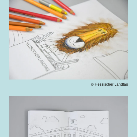
Bilddatei
Hessischer Landtag
Bilddatei