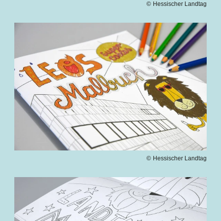
Hessischer Landtag
Bilddatei
Hessischer Landtag
Bilddatei