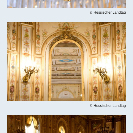
Hessischer Landtag
Bilddatei
Hessischer Landtag
Bilddatei