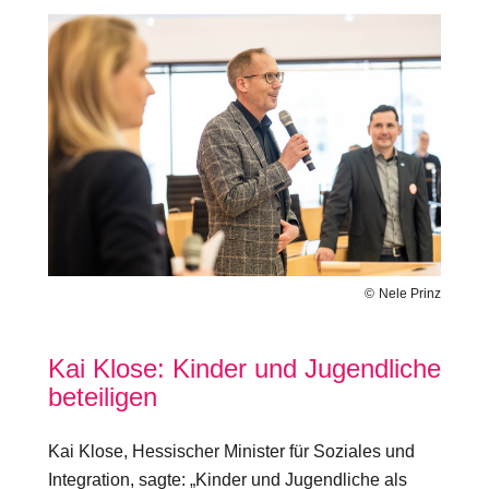
Bilddatei
Nele Prinz
Kai Klose: Kinder und Jugendliche
beteiligen
Kai Klose, Hessischer Minister für Soziales und
Integration, sagte: „Kinder und Jugendliche als