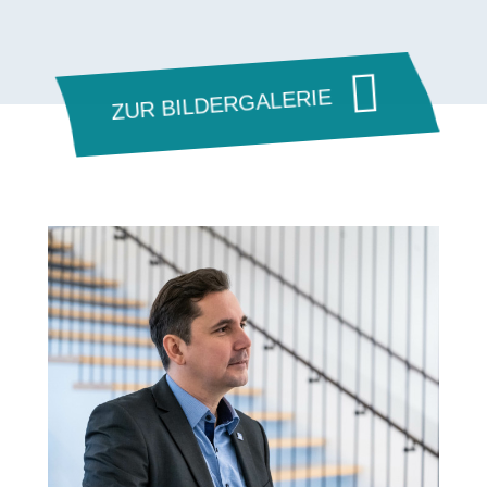
ZUR BILDERGALERIE
Bilddatei