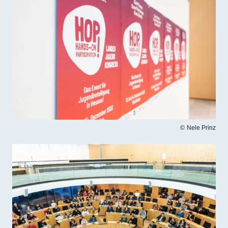
Nele Prinz
Bilddatei