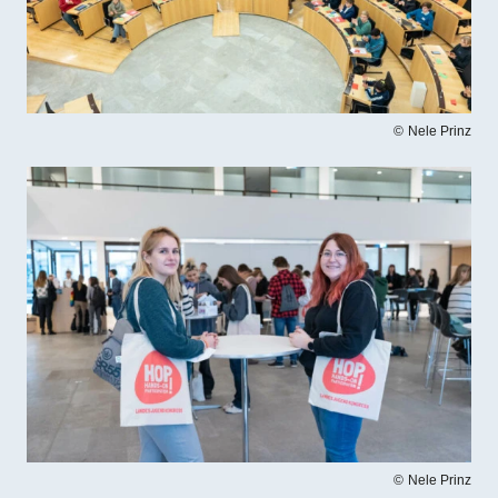
Nele Prinz
Bilddatei
Nele Prinz