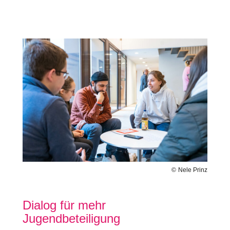
Bilddatei
Nele Prinz
Dialog für mehr
Jugendbeteiligung