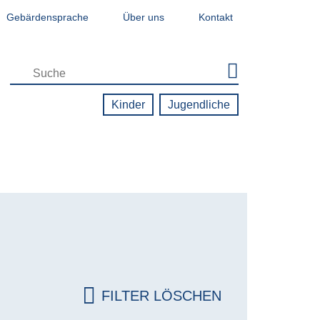
Gebärdensprache
Über uns
Kontakt
Zielgruppen-Navigation - Jugendseite
Kinder
Jugendliche
FILTER LÖSCHEN