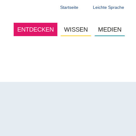
Startseite
Leichte Sprache
Main navigation - Jugendseite
ENTDECKEN
WISSEN
MEDIEN