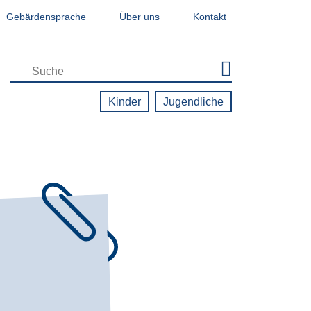
Gebärdensprache
Über uns
Kontakt
Zielgruppen-Navigation - Jugendseite
Kinder
Jugendliche