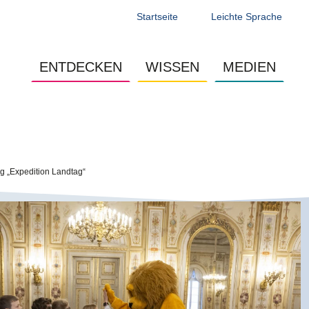
Startseite
Leichte Sprache
Main navigation - Jugendseite
ENTDECKEN
WISSEN
MEDIEN
g „Expedition Landtag“