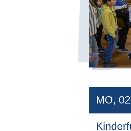
MO, 02
Kinderf