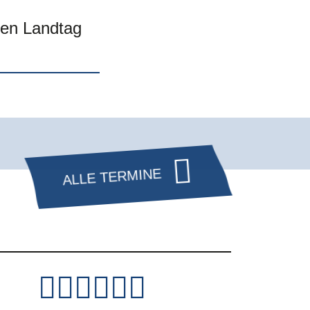
den Landtag
ALLE TERMINE