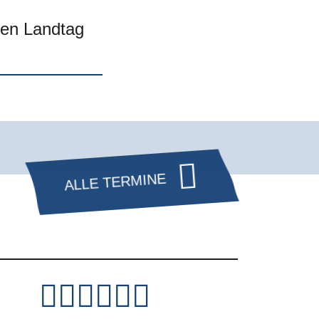
den Landtag
ALLE TERMINE