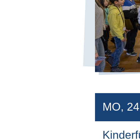
MO, 24
Kinderf