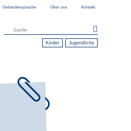
Gebärdensprache
Über uns
Kontakt
Zielgruppen-Navigation - Jugendseite
Kinder
Jugendliche