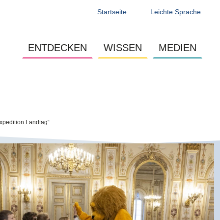
Startseite
Leichte Sprache
Main navigation - Jugendseite
ENTDECKEN
WISSEN
MEDIEN
xpedition Landtag“