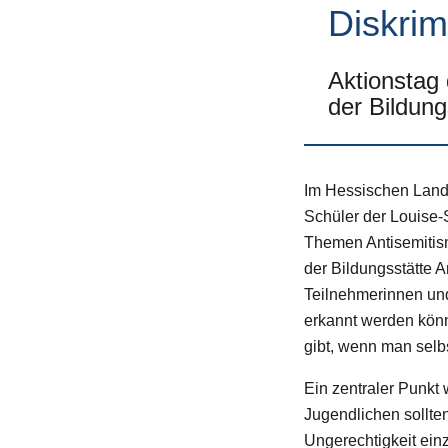
Diskrim
Aktionstag
der Bildun
Im Hessischen Landt
Schüler der Louise-
Themen Antisemitis
der Bildungsstätte 
Teilnehmerinnen und
erkannt werden kön
gibt, wenn man selbs
Ein zentraler Punkt 
Jugendlichen sollte
Ungerechtigkeit einz