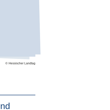
Hessischer Landtag
und