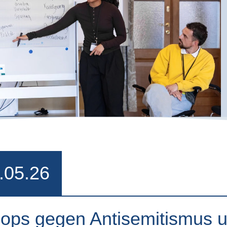
.05.26
ops gegen Antisemitismus 