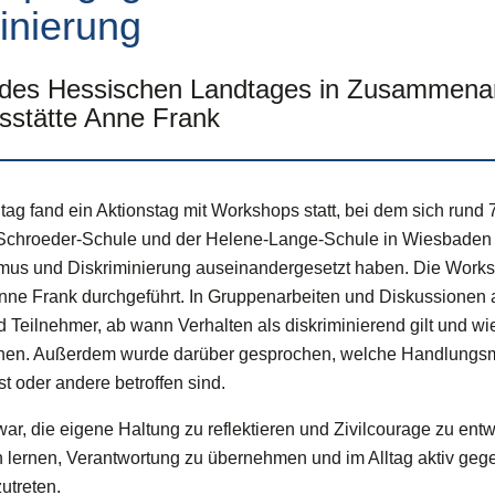
inierung
 des Hessischen Landtages in Zusammenar
gsstätte Anne Frank
ag fand ein Aktionstag mit Workshops statt, bei dem sich rund
Schroeder-Schule und der Helene-Lange-Schule in Wiesbaden i
mus und Diskriminierung auseinandergesetzt haben. Die Work
Anne Frank durchgeführt. In Gruppenarbeiten und Diskussionen a
 Teilnehmer, ab wann Verhalten als diskriminierend gilt und wi
nen. Außerdem wurde darüber gesprochen, welche Handlungsm
t oder andere betroffen sind.
war, die eigene Haltung zu reflektieren und Zivilcourage zu entw
n lernen, Verantwortung zu übernehmen und im Alltag aktiv ge
utreten.