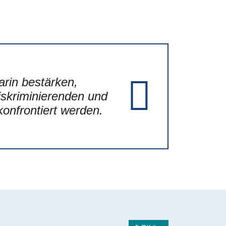
arin bestärken,
iskriminierenden und
onfrontiert werden.