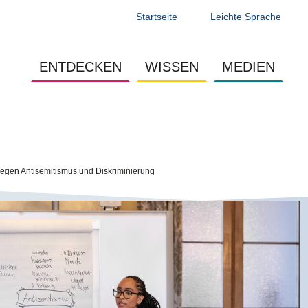
Startseite
Leichte Sprache
Main navigation - Jugendseite
ENTDECKEN
WISSEN
MEDIEN
gen Antisemitismus und Diskriminierung