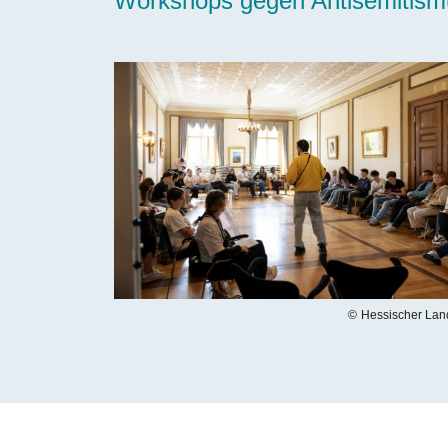
Workshops gegen Antisemitism
Bilddatei
Hessischer Lan