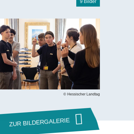
9 Bilder
ddatei
Hessischer Landtag
ZUR BILDERGALERIE