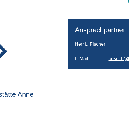
Ansprechpartner
Herr L. Fischer
E-Mail
besuch@l
stätte Anne