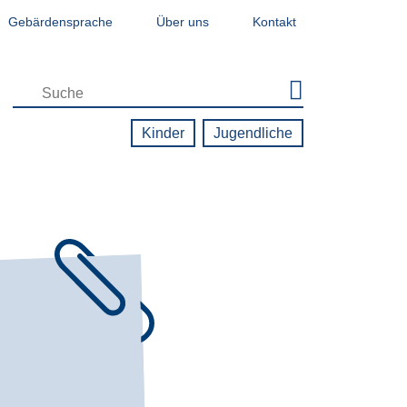
Gebärdensprache
Über uns
Kontakt
Zielgruppen-Navigation - Jugendseite
Kinder
Jugendliche