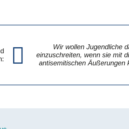
Wir wollen Jugendliche d
id
einzuschreiten, wenn sie mit d
n
antisemitischen Äußerungen k