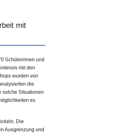
beit mit
 70 Schülerinnen und
ntensiv mit den
shops wurden von
nalysierten die
e solche Situationen
öglichkeiten es
ickeln. Die
gen Ausgrenzung und