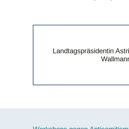
Landtagspräsidentin Astr
Wallman