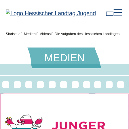
Direkt zum Inhalt
Pfadnavigation
Startseite
Medien
Videos
Die Aufgaben des Hessischen Landtages
MEDIEN
Bilddatei