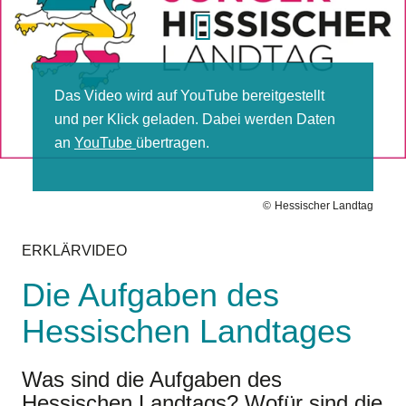
Das Video wird auf YouTube bereit­gestellt
und per Klick ge­laden. Dabei werden Daten
an
YouTube
über­tragen.
Hessischer Landtag
ERKLÄRVIDEO
Die Aufgaben des
Hessischen Landtages
Was sind die Aufgaben des
Hessischen Landtags? Wofür sind die