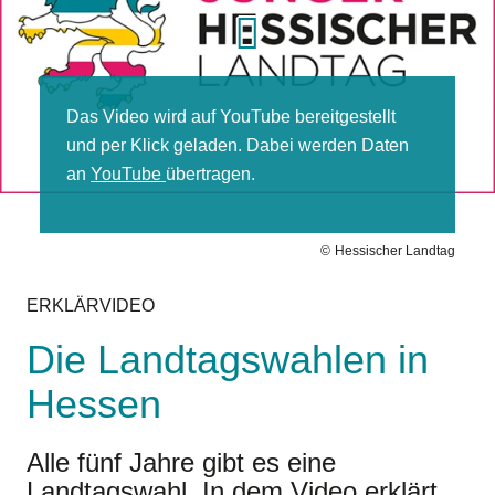
Das Video wird auf YouTube bereit­gestellt
und per Klick ge­laden. Dabei werden Daten
an
YouTube
über­tragen.
Hessischer Landtag
ERKLÄRVIDEO
Die Landtagswahlen in
Hessen
Alle fünf Jahre gibt es eine
Landtagswahl. In dem Video erklärt