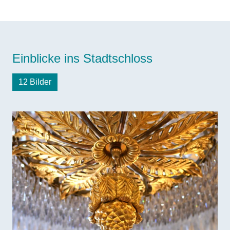
Einblicke ins Stadtschloss
12 Bilder
Bilddatei