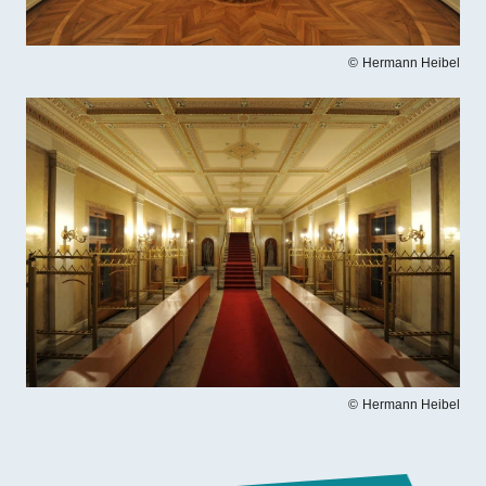
Hermann Heibel
Bilddatei
Hermann Heibel