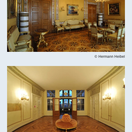
Hermann Heibel
Bilddatei