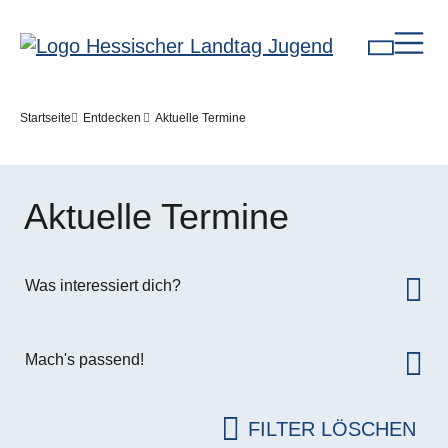
Direkt zum Inhalt
Pfadnavigation
Startseite
Entdecken
Aktuelle Termine
Aktuelle Termine
Was interessiert dich?
Mach's passend!
FILTER LÖSCHEN