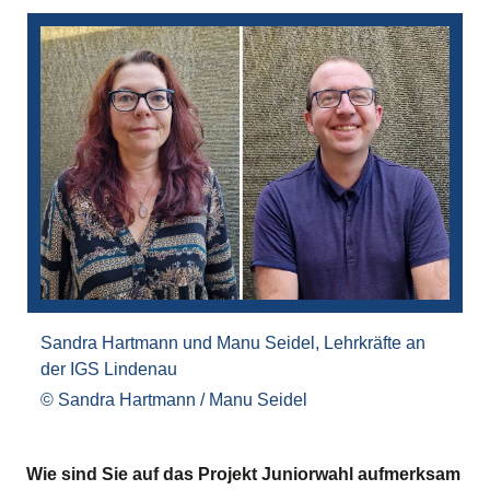
Bilddatei
Sandra Hartmann und Manu Seidel, Lehrkräfte an
der IGS Lindenau
Sandra Hartmann / Manu Seidel
Wie sind Sie auf das Projekt Juniorwahl aufmerksam