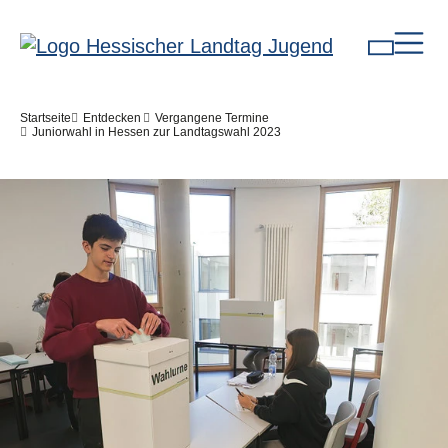
Direkt zum Inhalt
Pfadnavigation
Startseite
Entdecken
Vergangene Termine
Juniorwahl in Hessen zur Landtagswahl 2023
Bilddatei