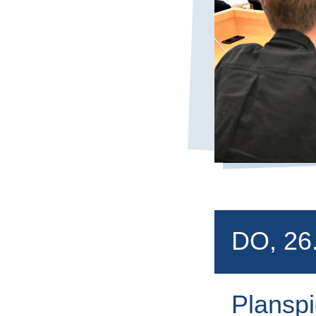
DO, 26
Planspi