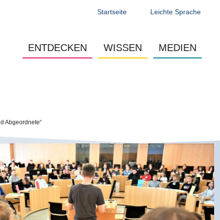
Startseite
Leichte Sprache
Main navigation - Jugendseite
ENTDECKEN
WISSEN
MEDIEN
nd Abgeordnete“