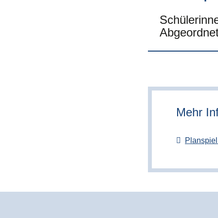
Schülerinne
Abgeordnet
Mehr In
Planspiel