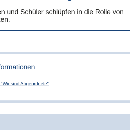
n und Schüler schlüpfen in die Rolle von
en.
formationen
 "Wir sind Abgeordnete"