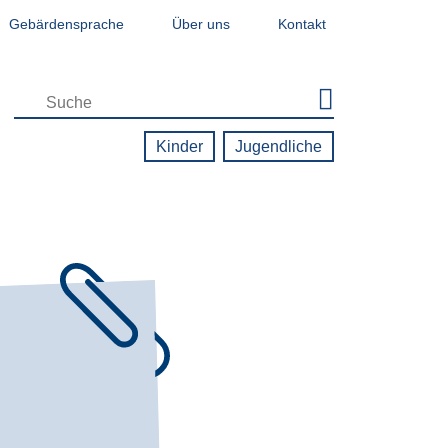
Gebärdensprache
Über uns
Kontakt
Zielgruppen-Navigation - Jugendseite
Kinder
Jugendliche