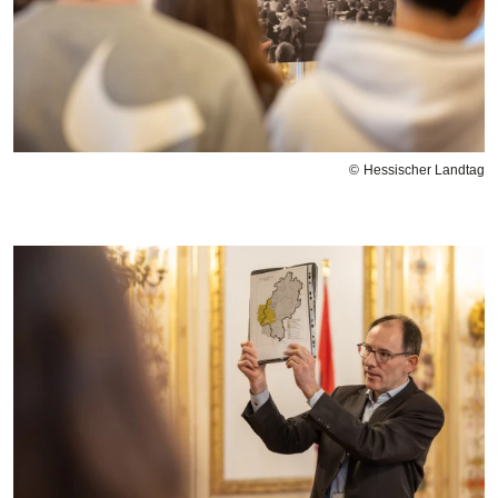
Hessischer Landtag
Bilddatei