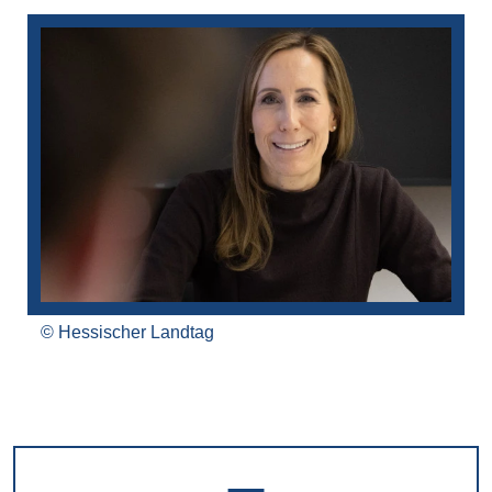
Bilddatei
Hessischer Landtag