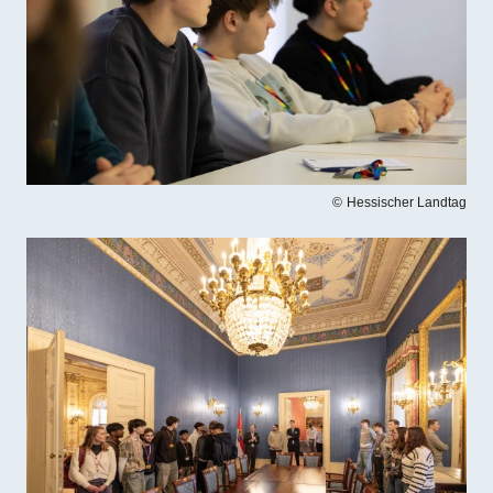
Hessischer Landtag
Bilddatei