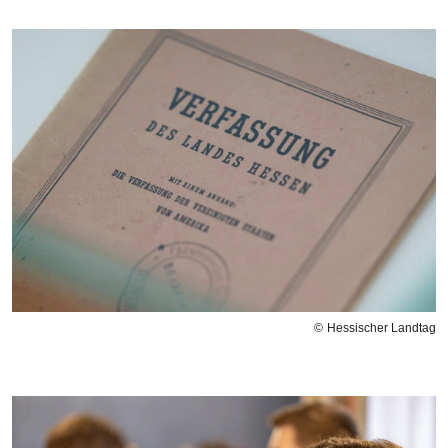
Bilddatei
Hessischer Landtag
Bilddatei