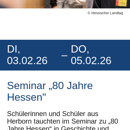
Hessischer Landtag
DI,
DO,
–
03.02.26
05.02.26
Seminar „80 Jahre
Hessen"
Schülerinnen und Schüler aus
Herborn tauchten im Seminar zu „80
Jahre Hessen“ in Geschichte und