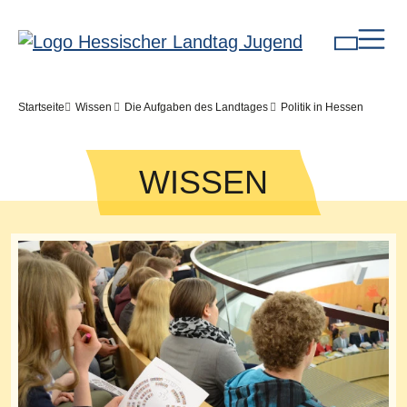
Direkt zum Inhalt
Pfadnavigation
Startseite
Wissen
Die Aufgaben des Landtages
Politik in Hessen
WISSEN
Bilddatei