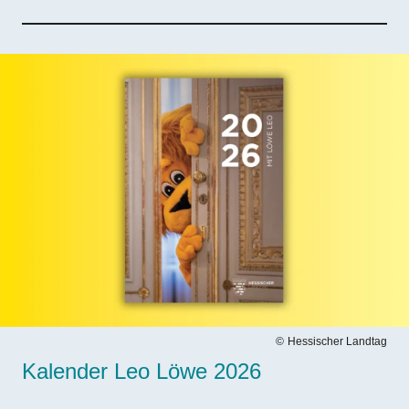
Bilddatei
Hessischer Landtag
Kalender Leo Löwe 2026