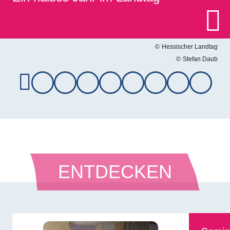
Hessischer Landtag
Stefan Daub
ENTDECKEN
Bilddatei