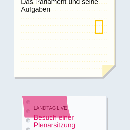
Das Parlament und seine
Aufgaben
LANDTAG LIVE
Besuch einer
Plenarsitzung