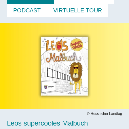
PODCAST
VIRTUELLE TOUR
Bilddatei
Hessischer Landtag
Leos supercooles Malbuch