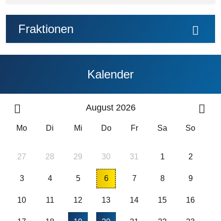
Fraktionen
Kalender
August 2026
Mo
Di
Mi
Do
Fr
Sa
So
27
28
29
30
31
1
2
3
4
5
6
7
8
9
10
11
12
13
14
15
16