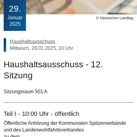
29
Januar
Hessischer Landtag
2025
Haushaltsausschuss
Mittwoch, 29.01.2025, 10 Uhr
Haushaltsausschuss - 12.
Sitzung
Sitzungsraum 501 A
Teil I - 10:00 Uhr - öffentlich
Öffentliche Anhörung der Kommunalen Spitzenverbände
und des Landeswohlfahrtsverbandes
zu dem