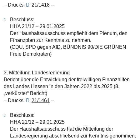
– Drucks.
21/1418
–
Beschluss:
HHA 21/12 – 29.01.2025
Der Haushaltsausschuss empfiehlt dem Plenum, den
Finanzplan zur Kenntnis zu nehmen.
(CDU, SPD gegen AfD, BÜNDNIS 90/DIE GRÜNEN
Freie Demokraten)
3. Mitteilung Landesregierung
Bericht über die Entwicklung der freiwilligen Finanzhilfen
des Landes Hessen in den Jahren 2022 bis 2025 (8.
„verkürzter“ Bericht)
– Drucks.
21/1461
–
Beschluss:
HHA 21/12 – 29.01.2025
Der Haushaltsausschuss hat die Mitteilung der
Landesregierung abschließend zur Kenntnis genommen.