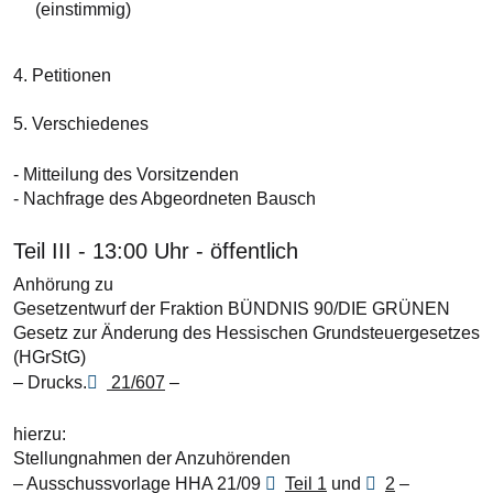
(einstimmig)
4. Petitionen
5. Verschiedenes
- Mitteilung des Vorsitzenden
- Nachfrage des Abgeordneten Bausch
Teil III - 13:00 Uhr - öffentlich
Anhörung zu
Gesetzentwurf der Fraktion BÜNDNIS 90/DIE GRÜNEN
Gesetz zur Änderung des Hessischen Grundsteuergesetzes
(HGrStG)
– Drucks.
21/607
–
hierzu:
Stellungnahmen der Anzuhörenden
– Ausschussvorlage HHA 21/09
Teil 1
und
2
–