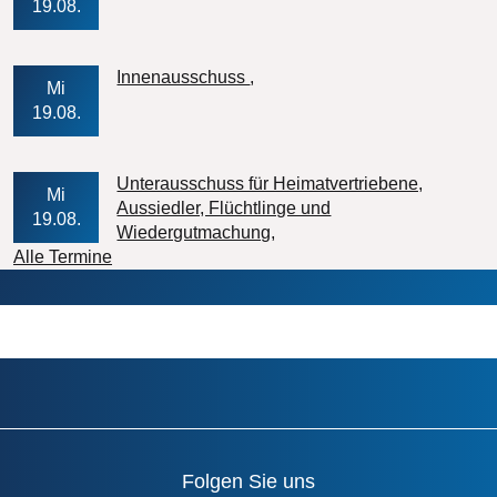
19.08.
Veranstaltungs-Datum
Innenausschuss
Mi
19.08.
Unterausschuss für Heimatvertriebene,
Mi
Aussiedler, Flüchtlinge und
19.08.
Veranstaltungs-Datum
Wiedergutmachung
Alle Termine
Folgen Sie uns