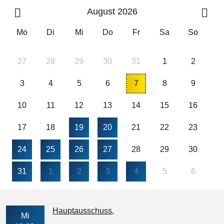
August 2026
Mo
Di
Mi
Do
Fr
Sa
So
27
28
29
30
31
1
2
3
4
5
6
7
8
9
10
11
12
13
14
15
16
17
18
19
20
21
22
23
24
25
26
27
28
29
30
31
1
2
3
4
5
6
Veranstaltungs-Datum
Hauptausschuss
Mi