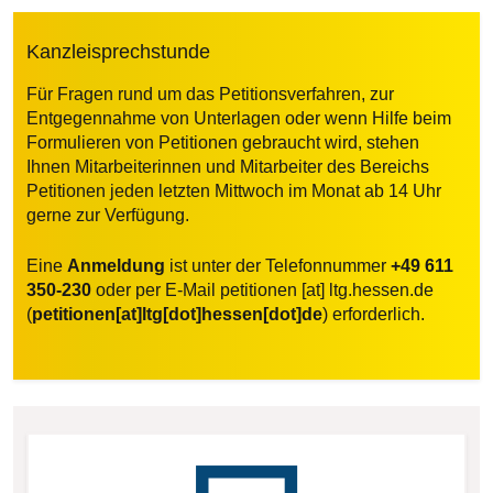
Kanzleisprechstunde
Für Fragen rund um das Petitionsverfahren, zur
Entgegennahme von Unterlagen oder wenn Hilfe beim
Formulieren von Petitionen gebraucht wird, stehen
Ihnen Mitarbeiterinnen und Mitarbeiter des Bereichs
Petitionen jeden letzten Mittwoch im Monat ab 14 Uhr
gerne zur Verfügung.
Eine
Anmeldung
ist unter der Telefonnummer
+49 611
350-230
oder per E-Mail
petitionen
[at]
ltg.hessen.de
(
petitionen[at]ltg[dot]hessen[dot]de
)
erforderlich.