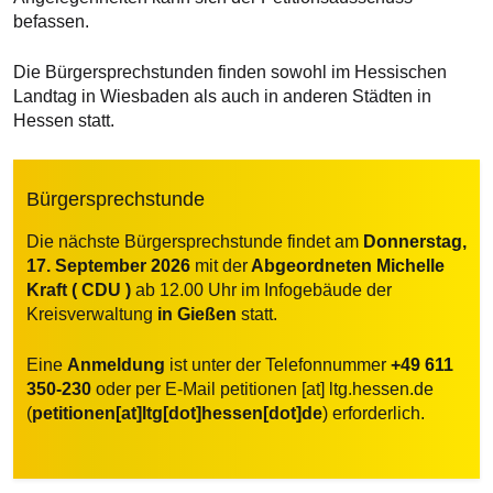
befassen.
Die Bürgersprechstunden finden sowohl im Hessischen
Landtag in Wiesbaden als auch in anderen Städten in
Hessen statt.
Bürgersprechstunde
Die nächste Bürgersprechstunde findet am
Donnerstag,
17. September 2026
mit der
Abgeordneten Michelle
Kraft ( CDU )
ab 12.00 Uhr im Infogebäude der
Kreisverwaltung
in Gießen
statt.
Eine
Anmeldung
ist unter der Telefonnummer
+49 611
350-230
oder per E-Mail
petitionen
[at]
ltg.hessen.de
(
petitionen[at]ltg[dot]hessen[dot]de
)
erforderlich.