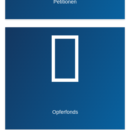
Petitionen
Opferfonds