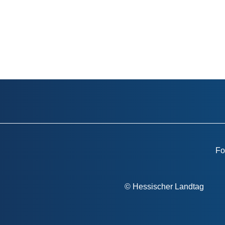
Fo
Fußzeile
© Hessischer Landtag