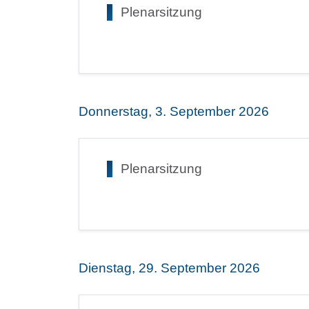
Plenarsitzung
Donnerstag, 3. September 2026
Plenarsitzung
Dienstag, 29. September 2026