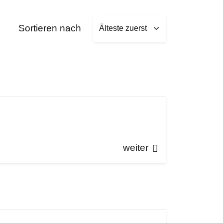
Sort by
Sortieren nach
weiter