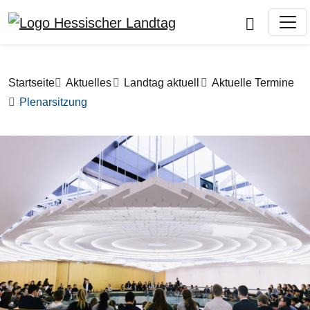
Direkt zum Inhalt
Pfadnavigation
Startseite
Aktuelles
Landtag aktuell
Aktuelle Termine
Plenarsitzung
Bilddatei