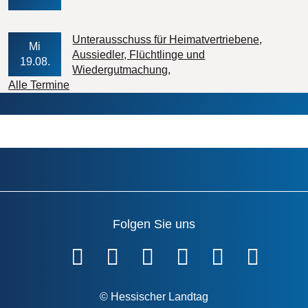
Unterausschuss für Heimatvertriebene,
Mi
Aussiedler, Flüchtlinge und
19.08.
Veranstaltungs-Datum
Wiedergutmachung
Alle Termine
Folgen Sie uns
Fußzeile
© Hessischer Landtag