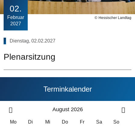
02
Februar
Hessischer Landtag
2027
Dienstag, 02.02.2027
Plenarsitzung
Terminkalender
August 2026
Mo
Di
Mi
Do
Fr
Sa
So