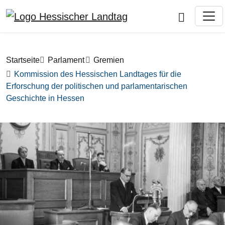
Direkt zum Inhalt
Pfadnavigation
Startseite
Parlament
Gremien
Kommission des Hessischen Landtages für die
Erforschung der politischen und parlamentarischen
Geschichte in Hessen
Bilddatei