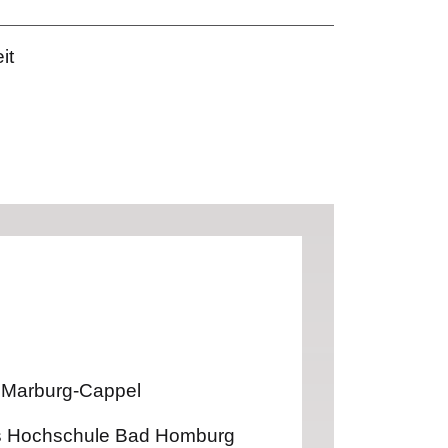
it
t, Marburg-Cappel
dis Hochschule Bad Homburg