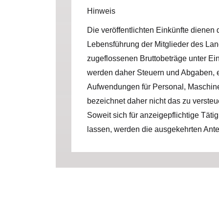
Hinweis
Die veröffentlichten Einkünfte dienen
Lebensführung der Mitglieder des Lan
zugeflossenen Bruttobeträge unter E
werden daher Steuern und Abgaben, e
Aufwendungen für Personal, Maschinen,
bezeichnet daher nicht das zu verst
Soweit sich für anzeigepflichtige Täti
lassen, werden die ausgekehrten Antei