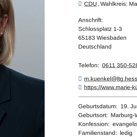
CDU
Wahlkreis
Ma
Anschrift
Schlossplatz 1-3
65183
Wiesbaden
Deutschland
Telefon
0611 350-52
m.kuenkel@ltg.hes
https://www.marie-k
Geburtsdatum
19. Ju
Geburtsort
Marburg-
Konfession
evangeli
Familienstand
ledig