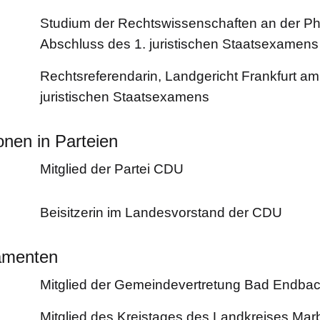
Studium der Rechtswissenschaften an der Phil
Abschluss des 1. juristischen Staatsexamens
Rechtsreferendarin, Landgericht Frankfurt am
juristischen Staatsexamens
onen in Parteien
Mitglied der Partei CDU
Beisitzerin im Landesvorstand der CDU
amenten
Mitglied der Gemeindevertretung Bad Endba
Mitglied des Kreistages des Landkreises Ma