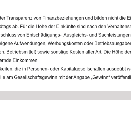
 der Transparenz von Finanzbeziehungen und bilden nicht die E
dtags ab. Für die Höhe der Einkünfte sind nach den Verhaltensr
inschluss von Entschädigungs-, Ausgleichs- und Sachleistunge
igene Aufwendungen, Werbungskosten oder Betriebsausgaben (
 Betriebsmittel) sowie sonstige Kosten aller Art. Die Höhe der 
euernde Einkommen.
gkeiten, die in Personen- oder Kapitalgesellschaften ausgeübt we
le am Gesellschaftsgewinn mit der Angabe „Gewinn“ veröffentli