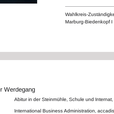
Wahlkreis-Zuständigke
Marburg-Biedenkopf I
her Werdegang
Abitur in der Steinmühle, Schule und Interna
International Business Administration, acca