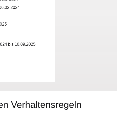
t 06.02.2024
2025
2024 bis 10.09.2025
n Verhaltensregeln