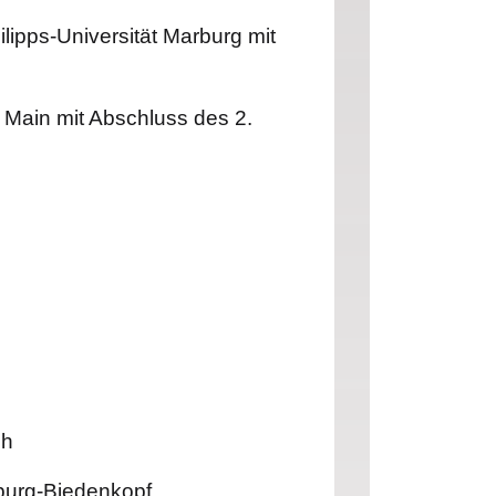
ipps-Universität Marburg mit
 Main mit Abschluss des 2.
ch
rburg-Biedenkopf