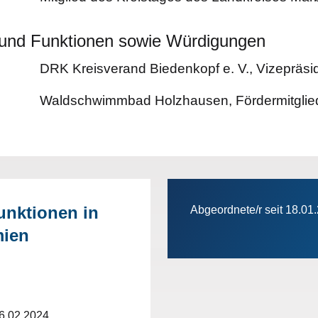
n und Funktionen sowie Würdigungen
DRK Kreisverand Biedenkopf e. V., Vizepräsi
Waldschwimmbad Holzhausen, Fördermitglie
unktionen in
Abgeordnete/r seit 18.01
mien
 06.02.2024