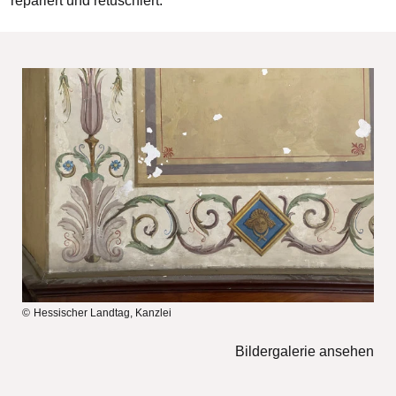
repariert und retuschiert.
Bilddatei
Hessischer Landtag, Kanzlei
Bildergalerie ansehen