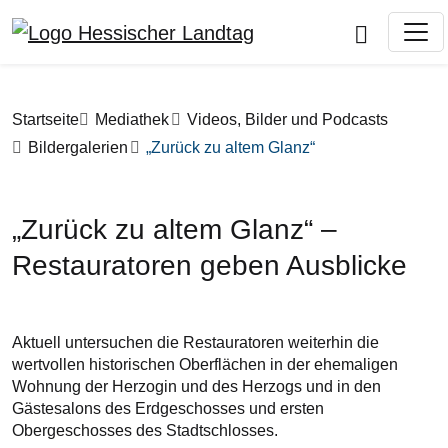
Direkt zum Inhalt
Pfadnavigation
Startseite
Mediathek
Videos, Bilder und Podcasts
Bildergalerien
„Zurück zu altem Glanz“
„Zurück zu altem Glanz“ –
Restauratoren geben Ausblicke
Aktuell untersuchen die Restauratoren weiterhin die
wertvollen historischen Oberflächen in der ehemaligen
Wohnung der Herzogin und des Herzogs und in den
Gästesalons des Erdgeschosses und ersten
Obergeschosses des Stadtschlosses.