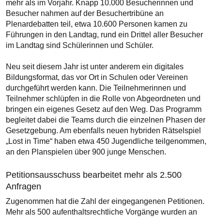
mehr als im Vorjahr. Knapp 10.000 Besucherinnen und
Besucher nahmen auf der Besuchertribüne an
Plenardebatten teil, etwa 10.600 Personen kamen zu
Führungen in den Landtag, rund ein Drittel aller Besucher
im Landtag sind Schülerinnen und Schüler.
Neu seit diesem Jahr ist unter anderem ein digitales
Bildungsformat, das vor Ort in Schulen oder Vereinen
durchgeführt werden kann. Die Teilnehmerinnen und
Teilnehmer schlüpfen in die Rolle von Abgeordneten und
bringen ein eigenes Gesetz auf den Weg. Das Programm
begleitet dabei die Teams durch die einzelnen Phasen der
Gesetzgebung. Am ebenfalls neuen hybriden Rätselspiel
„Lost in Time“ haben etwa 450 Jugendliche teilgenommen,
an den Planspielen über 900 junge Menschen.
Petitionsausschuss bearbeitet mehr als 2.500
Anfragen
Zugenommen hat die Zahl der eingegangenen Petitionen.
Mehr als 500 aufenthaltsrechtliche Vorgänge wurden an