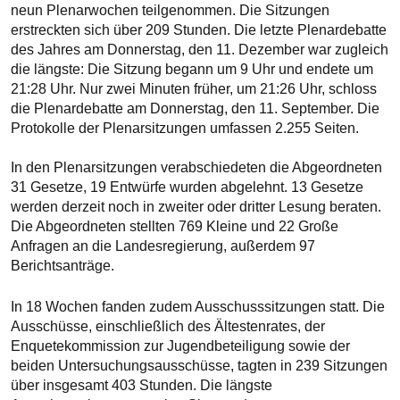
neun Plenarwochen teilgenommen. Die Sitzungen
erstreckten sich über 209 Stunden. Die letzte Plenardebatte
des Jahres am Donnerstag, den 11. Dezember war zugleich
die längste: Die Sitzung begann um 9 Uhr und endete um
21:28 Uhr. Nur zwei Minuten früher, um 21:26 Uhr, schloss
die Plenardebatte am Donnerstag, den 11. September. Die
Protokolle der Plenarsitzungen umfassen 2.255 Seiten.
In den Plenarsitzungen verabschiedeten die Abgeordneten
31 Gesetze, 19 Entwürfe wurden abgelehnt. 13 Gesetze
werden derzeit noch in zweiter oder dritter Lesung beraten.
Die Abgeordneten stellten 769 Kleine und 22 Große
Anfragen an die Landesregierung, außerdem 97
Berichtsanträge.
In 18 Wochen fanden zudem Ausschusssitzungen statt. Die
Ausschüsse, einschließlich des Ältestenrates, der
Enquetekommission zur Jugendbeteiligung sowie der
beiden Untersuchungsausschüsse, tagten in 239 Sitzungen
über insgesamt 403 Stunden. Die längste