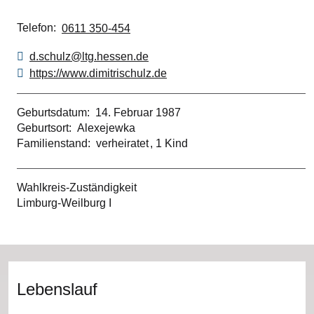
Telefon
0611 350-454
d.schulz@ltg.hessen.de
https://www.dimitrischulz.de
Geburtsdatum
14. Februar 1987
Geburtsort
Alexejewka
Familienstand
verheiratet
1 Kind
Wahlkreis-Zuständigkeit
Limburg-Weilburg I
Lebenslauf