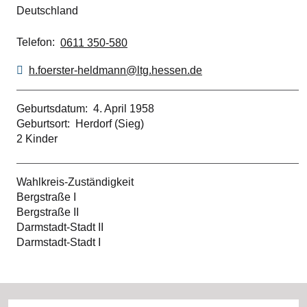
Deutschland
Telefon
0611 350-580
h.foerster-heldmann@ltg.hessen.de
Geburtsdatum
4. April 1958
Geburtsort
Herdorf (Sieg)
2 Kinder
Wahlkreis-Zuständigkeit
Bergstraße I
Bergstraße II
Darmstadt-Stadt II
Darmstadt-Stadt I