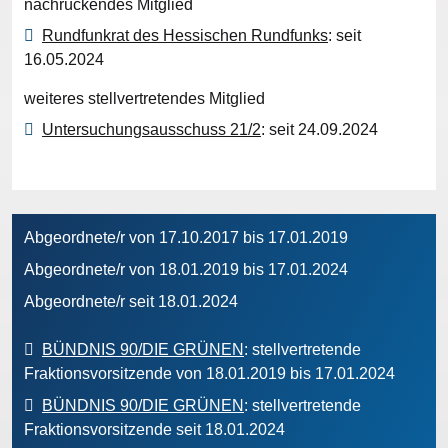
nachrückendes Mitglied
Rundfunkrat des Hessischen Rundfunks
: seit
16.05.2024
weiteres stellvertretendes Mitglied
Untersuchungsausschuss 21/2
: seit 24.09.2024
Abgeordnete/r von 17.10.2017 bis 17.01.2019
Abgeordnete/r von 18.01.2019 bis 17.01.2024
Abgeordnete/r seit 18.01.2024
BÜNDNIS 90/DIE GRÜNEN
: stellvertretende
Fraktionsvorsitzende von 18.01.2019 bis 17.01.2024
BÜNDNIS 90/DIE GRÜNEN
: stellvertretende
Fraktionsvorsitzende seit 18.01.2024