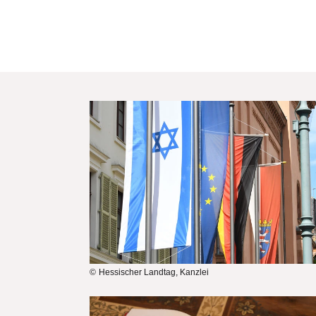
Bilddatei
Hessischer Landtag, Kanzlei
Bilddatei