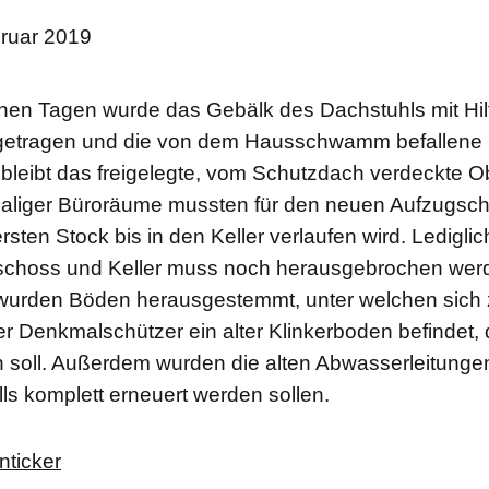
bruar 2019
nen Tagen wurde das Gebälk des Dachstuhls mit Hil
getragen und die von dem Hausschwamm befallene
 bleibt das freigelegte, vom Schutzdach verdeckte 
liger Büroräume mussten für den neuen Aufzugsch
sten Stock bis in den Keller verlaufen wird. Ledigli
choss und Keller muss noch herausgebrochen wer
wurden Böden herausgestemmt, unter welchen sich 
 Denkmalschützer ein alter Klinkerboden befindet, 
n soll. Außerdem wurden die alten Abwasserleitungen 
lls komplett erneuert werden sollen.
nticker