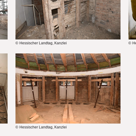
Hessischer Landtag, Kanzlei
He
Bilddatei
Hessischer Landtag, Kanzlei