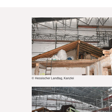
Bilddatei
Hessischer Landtag, Kanzlei
Bilddatei