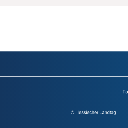
Fo
Fußzeile
© Hessischer Landtag