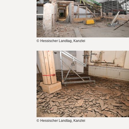
Hessischer Landtag, Kanzlei
Bilddatei
Hessischer Landtag, Kanzlei