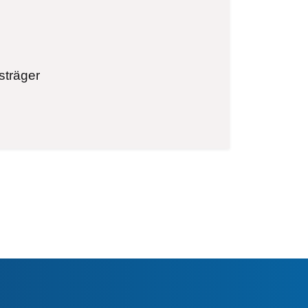
sträger