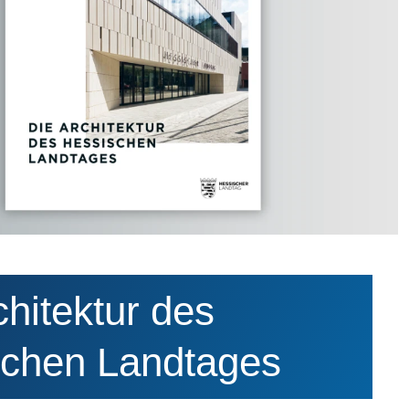
chitektur des
chen Landtages