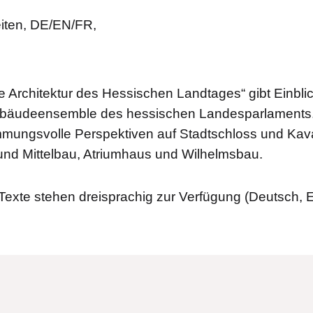
iten, DE/EN/FR,
e Architektur des Hessischen Landtages“ gibt Einbli
Gebäudeensemble des hessischen Landesparlaments
mmungsvolle Perspektiven auf Stadtschloss und Kav
nd Mittelbau, Atriumhaus und Wilhelmsbau.
Texte stehen dreisprachig zur Verfügung (Deutsch, E