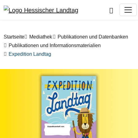
Direkt zum Inhalt
Pfadnavigation
Startseite
Mediathek
Publikationen und Datenbanken
Publikationen und Informationsmaterialien
Expedition Landtag
Bilddatei