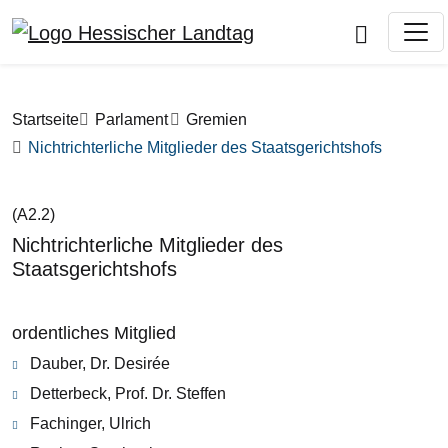
Direkt zum Inhalt
Pfadnavigation
Startseite
Parlament
Gremien
Nichtrichterliche Mitglieder des Staatsgerichtshofs
A2.2
Nichtrichterliche Mitglieder des
Staatsgerichtshofs
ordentliches Mitglied
Dauber, Dr. Desirée
Detterbeck, Prof. Dr. Steffen
Fachinger, Ulrich