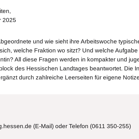
iten,
r 2025
bgeordnete und wie sieht ihre Arbeitswoche typisc
sich, welche Fraktion wo sitzt? Und welche Aufgabe 
ntin? All diese Fragen werden in kompakter und jug
block des Hessischen Landtages beantwortet. Die In
gänzt durch zahlreiche Leerseiten für eigene Notiz
tg.hessen.de
(E-Mail)
oder Telefon (0611 350-255)