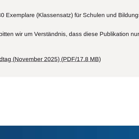
30 Exemplare (Klassensatz) für Schulen und Bildung
itten wir um Verständnis, dass diese Publikation n
andtag (November 2025) (PDF/17.8 MB)