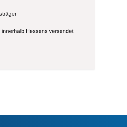
sträger
ur innerhalb Hessens versendet