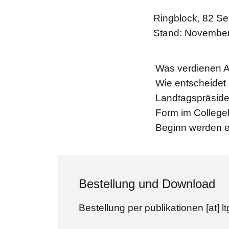
Ringblock, 82 Se
Stand: Novembe
Was verdienen A
Wie entscheidet 
Landtagspräside
Form im College
Beginn werden er
Bestellung und Download
Bestellung per
publikationen
[at]
l