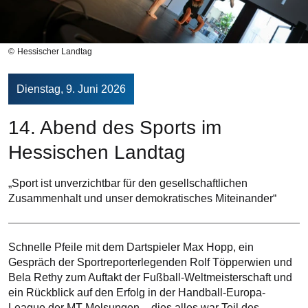
Hessischer Landtag
Dienstag, 9. Juni 2026
14. Abend des Sports im
Hessischen Landtag
„Sport ist unverzichtbar für den gesellschaftlichen
Zusammenhalt und unser demokratisches Miteinander“
Schnelle Pfeile mit dem Dartspieler Max Hopp, ein
Gespräch der Sportreporterlegenden Rolf Töpperwien und
Bela Rethy zum Auftakt der Fußball-Weltmeisterschaft und
ein Rückblick auf den Erfolg in der Handball-Europa-
League der MT Melsungen – dies alles war Teil des