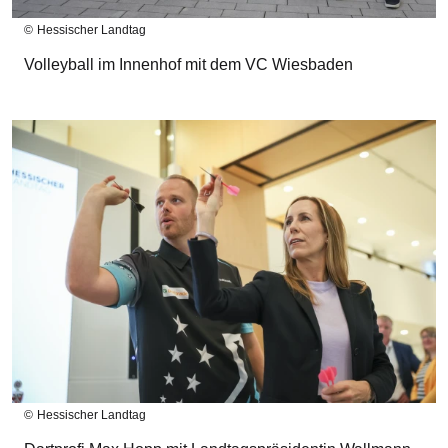
Hessischer Landtag
Volleyball im Innenhof mit dem VC Wiesbaden
Bilddatei
Hessischer Landtag