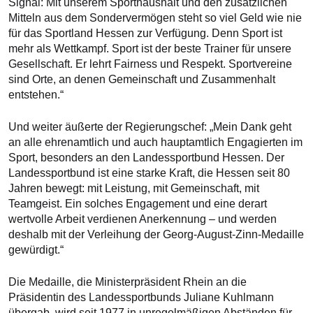
Signal: Mit unserem Sporthaushalt und den zusätzlichen
Mitteln aus dem Sondervermögen steht so viel Geld wie nie
für das Sportland Hessen zur Verfügung. Denn Sport ist
mehr als Wettkampf. Sport ist der beste Trainer für unsere
Gesellschaft. Er lehrt Fairness und Respekt. Sportvereine
sind Orte, an denen Gemeinschaft und Zusammenhalt
entstehen.“
Und weiter äußerte der Regierungschef: „Mein Dank geht
an alle ehrenamtlich und auch hauptamtlich Engagierten im
Sport, besonders an den Landessportbund Hessen. Der
Landessportbund ist eine starke Kraft, die Hessen seit 80
Jahren bewegt: mit Leistung, mit Gemeinschaft, mit
Teamgeist. Ein solches Engagement und eine derart
wertvolle Arbeit verdienen Anerkennung – und werden
deshalb mit der Verleihung der Georg-August-Zinn-Medaille
gewürdigt.“
Die Medaille, die Ministerpräsident Rhein an die
Präsidentin des Landessportbunds Juliane Kuhlmann
übergab, wird seit 1977 in unregelmäßigen Abständen für