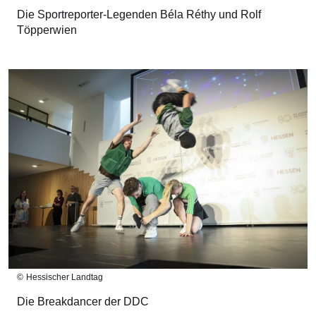
Die Sportreporter-Legenden Béla Réthy und Rolf
Töpperwien
Bilddatei
Hessischer Landtag
Die Breakdancer der DDC