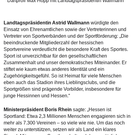
Dartprofi Max Hopp mit Landtagspräsidentin Wallmann
Landtagspräsidentin Astrid Wallmann
würdigte den
Einsatz von Ehrenamtlichen sowie der Vertreterinnen und
Vertreter von Sportverbänden und der Sportförderung: „Die
beeindruckende Mitgliederzahl der hessischen
Sportvereine verdeutlicht die besondere Kraft des Sportes.
Sport ist unverzichtbar für den gesellschaftlichen
Zusammenhalt und unser demokratisches Miteinander. Er
stiftet wie kaum etwas anderes Identität und ein
Zugehörigkeitsgefühl. So ist Heimat für viele Menschen
eben auch das Stadion ihres Lieblingsclubs, und die
Sportgrößen sind prägende Vorbilder, insbesondere für
junge Hessinnen und Hessen.“
Ministerpräsident Boris Rhein
sagte: „Hessen ist
Sportland: Etwa 2,3 Millionen Menschen engagieren sich in
mehr als 7.300 Vereinen – so viele wie nie. Um das noch
weiter zu unterstützen, setzen wir als Land ein klares