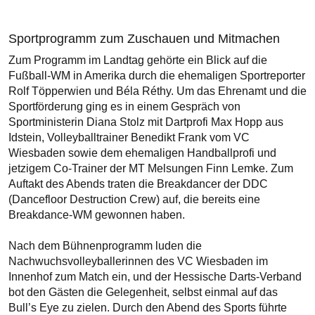
Sportprogramm zum Zuschauen und Mitmachen
Zum Programm im Landtag gehörte ein Blick auf die
Fußball-WM in Amerika durch die ehemaligen Sportreporter
Rolf Töpperwien und Béla Réthy. Um das Ehrenamt und die
Sportförderung ging es in einem Gespräch von
Sportministerin Diana Stolz mit Dartprofi Max Hopp aus
Idstein, Volleyballtrainer Benedikt Frank vom VC
Wiesbaden sowie dem ehemaligen Handballprofi und
jetzigem Co-Trainer der MT Melsungen Finn Lemke. Zum
Auftakt des Abends traten die Breakdancer der DDC
(Dancefloor Destruction Crew) auf, die bereits eine
Breakdance-WM gewonnen haben.
Nach dem Bühnenprogramm luden die
Nachwuchsvolleyballerinnen des VC Wiesbaden im
Innenhof zum Match ein, und der Hessische Darts-Verband
bot den Gästen die Gelegenheit, selbst einmal auf das
Bull’s Eye zu zielen. Durch den Abend des Sports führte