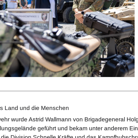
das Land und die Menschen
ehr wurde Astrid Wallmann von Brigadegeneral Ho
llungsgelände geführt und bekam unter anderem Einb
, die Division Schnelle Kräfte und das Kampfhubsch