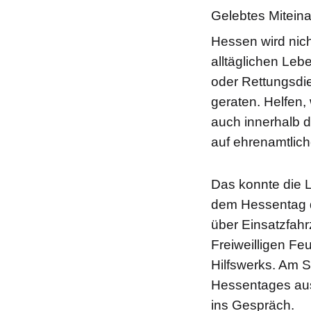
Gelebtes Miteinan
Hessen wird nich
alltäglichen Leb
oder Rettungsdie
geraten. Helfen,
auch innerhalb de
auf ehrenamtliche
Das konnte die L
dem Hessentag d
über Einsatzfahr
Freiweilligen Fe
Hilfswerks. Am S
Hessentages aus
ins Gespräch.