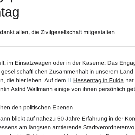
tag
ankt allen, die Zivilgesellschaft mitgestalten
t, im Einsatzwagen oder in der Kaserne: Das Enga
esellschaftlichen Zusammenhalt in unserem Land ist 
, die hier leben. Auf dem
Hessentag in Fulda
hat
tin Astrid Wallmann einige von ihnen persönlich get
hen den politischen Ebenen
nn blickt auf nahezu 50 Jahre Erfahrung in der Ko
essens am längsten amtierende Stadtverordnetenvors