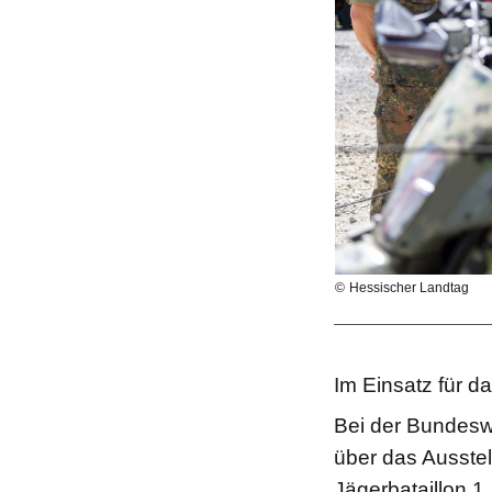
Hessischer Landtag
Im Einsatz für 
Bei der Bundesw
über das Ausste
Jägerbataillon 1