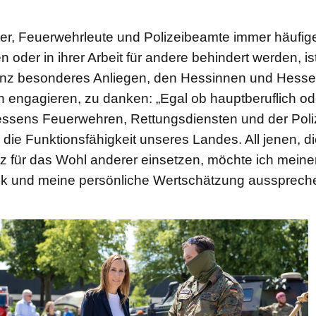
er, Feuerwehrleute und Polizeibeamte immer häufige
n oder in ihrer Arbeit für andere behindert werden, ist
nz besonderes Anliegen, den Hessinnen und Hessen,
 engagieren, zu danken: „Egal ob hauptberuflich od
essens Feuerwehren, Rettungsdiensten und der Poliz
 die Funktionsfähigkeit unseres Landes. All jenen, d
tz für das Wohl anderer einsetzen, möchte ich mein
 und meine persönliche Wertschätzung ausspreche