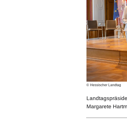
Hessischer Landtag
Landtagspräside
Margarete Hartma