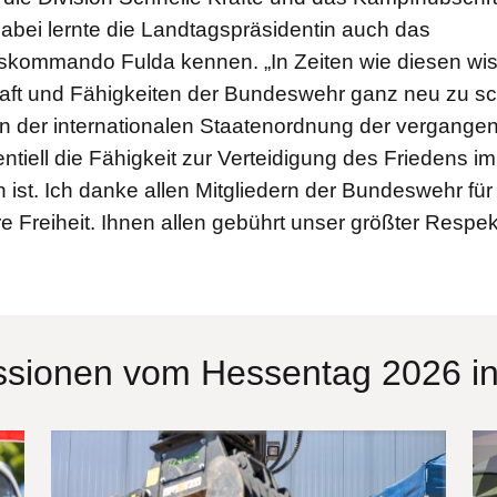
 Dabei lernte die Landtagspräsidentin auch das
skommando Fulda kennen. „In Zeiten wie diesen wis
haft und Fähigkeiten der Bundeswehr ganz neu zu sc
n der internationalen Staatenordnung der vergange
entiell die Fähigkeit zur Verteidigung des Friedens i
 ist. Ich danke allen Mitgliedern der Bundeswehr für
e Freiheit. Ihnen allen gebührt unser größter Respekt
ssionen vom Hessentag 2026 in
Bilddatei
Bi