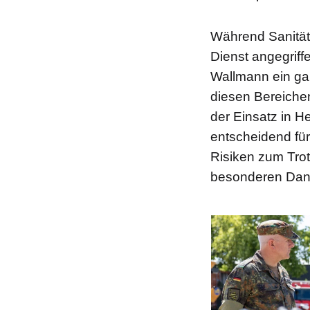
Während Sanität
Dienst angegriffe
Wallmann ein ga
diesen Bereichen
der Einsatz in H
entscheidend für
Risiken zum Tro
besonderen Dank
Bilddatei