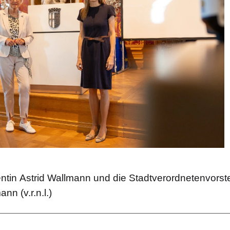
ntin Astrid Wallmann und die Stadtverordnetenvorst
nn (v.r.n.l.)