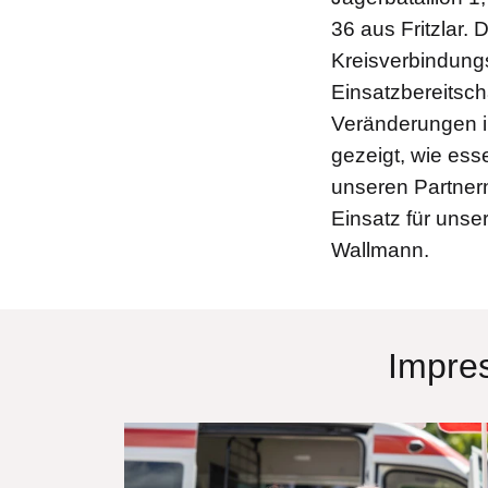
36 aus Fritzlar.
Kreisverbindung
Einsatzbereitsc
Veränderungen i
gezeigt, wie ess
unseren Partnern
Einsatz für unser
Wallmann.
Impre
Bilddatei