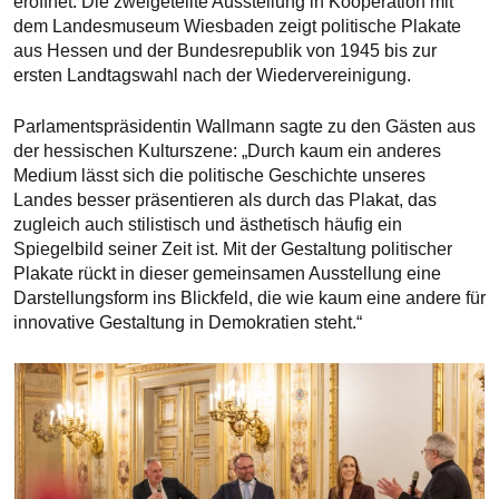
eröffnet. Die zweigeteilte Ausstellung in Kooperation mit
dem Landesmuseum Wiesbaden zeigt politische Plakate
aus Hessen und der Bundesrepublik von 1945 bis zur
ersten Landtagswahl nach der Wiedervereinigung.
Parlamentspräsidentin Wallmann sagte zu den Gästen aus
der hessischen Kulturszene: „Durch kaum ein anderes
Medium lässt sich die politische Geschichte unseres
Landes besser präsentieren als durch das Plakat, das
zugleich auch stilistisch und ästhetisch häufig ein
Spiegelbild seiner Zeit ist. Mit der Gestaltung politischer
Plakate rückt in dieser gemeinsamen Ausstellung eine
Darstellungsform ins Blickfeld, die wie kaum eine andere für
innovative Gestaltung in Demokratien steht.“
Bilddatei