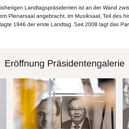
 bisherigen Landtagspräsidenten ist an der Wand zw
m Plenarsaal angebracht. Im Musiksaal, Teil des hi
tagte 1946 der erste Landtag. Seit 2008 tagt das P
Eröffnung Präsidentengalerie
Bilddatei
Bi