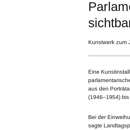
Parlam
sichtba
Kunstwerk zum J
Eine Kunstinstall
parlamentarisch
aus den Porträt
(1946–1954) bis
Bei der Einweih
sagte Landtagsp