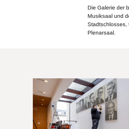
Die Galerie der
Musiksaal und de
Stadtschlosses, 
Plenarsaal.
Bilddatei