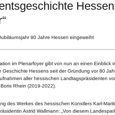
entsgeschichte Hessen
r“
ubiläumsjahr 80 Jahre Hessen eingeweiht
ation im Plenarfoyer gibt von nun an einen Einblick i
e Geschichte Hessens seit der Gründung vor 80 Jahr
aufnahmen aller hessischen Landtagspräsidenten von
 Boris Rhein (2019-2022).
ung des Werkes des hessischen Künstlers Karl-Mart
räsidentin Astrid Wallmann: „Von diesem Landesparl