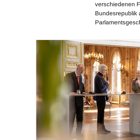
verschiedenen Fe
Bundesrepublik 
Parlamentsgeschi
Bilddatei