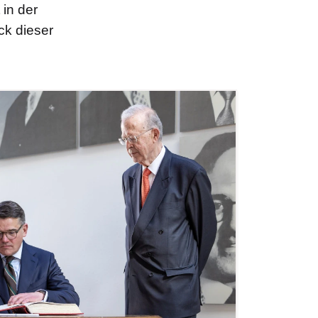
 in der
ck dieser