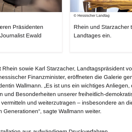
Hessischer Landtag
heren Präsidenten
Rhein und Starzacher 
Journalist Ewald
Landtages ein.
t Rhein sowie Karl Starzacher, Landtagspräsident v
essischer Finanzminister, eröffneten die Galerie g
entin Wallmann. „Es ist uns ein wichtiges Anliegen, 
n und Besonderheiten unserer freiheitlich-demokra
vermitteln und weiterzutragen – insbesondere an di
Generationen“, sagte Wallmann weiter.
stallation aus aufwändigem Druckverfahren