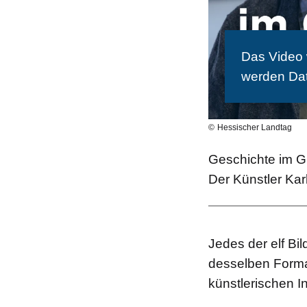
Das Video w
werden Da
Hessischer Landtag
Geschichte im 
Der Künstler Kar
Jedes der elf Bi
desselben Formats
künstlerischen In