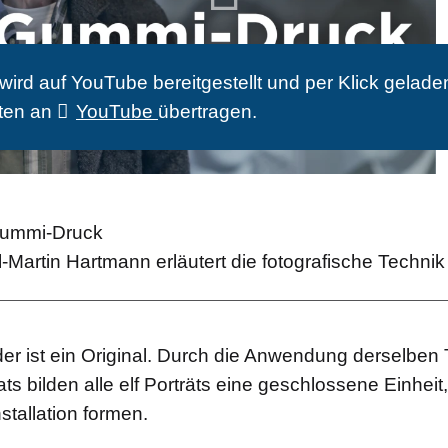
ird auf YouTube bereit­gestellt und per Klick ge­lade
ten an
YouTube
über­tragen.
Gummi-Druck
l-Martin Hartmann erläutert die fotografische Technik
lder ist ein Original. Durch die Anwendung derselben
 bilden alle elf Porträts eine geschlossene Einheit, 
stallation formen.