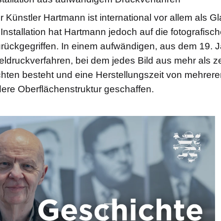
Künstler Hartmann ist international vor allem als Gl
 Installation hat Hartmann jedoch auf die fotografisc
ückgegriffen. In einem aufwändigen, aus dem 19. J
druckverfahren, bei dem jedes Bild aus mehr als z
chten besteht und eine Herstellungszeit von mehrer
ere Oberflächenstruktur geschaffen.