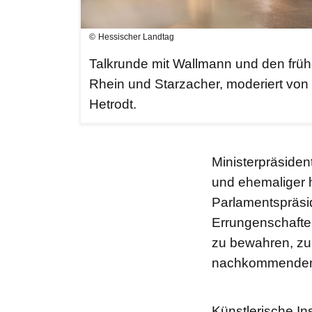
Hessischer Landtag
Talkrunde mit Wallmann und den frü
Rhein und Starzacher, moderiert von 
Hetrodt.
Ministerpräsiden
und ehemaliger h
Parlamentspräsid
Errungenschafte
zu bewahren, zu 
nachkommenden 
Künstlerische In