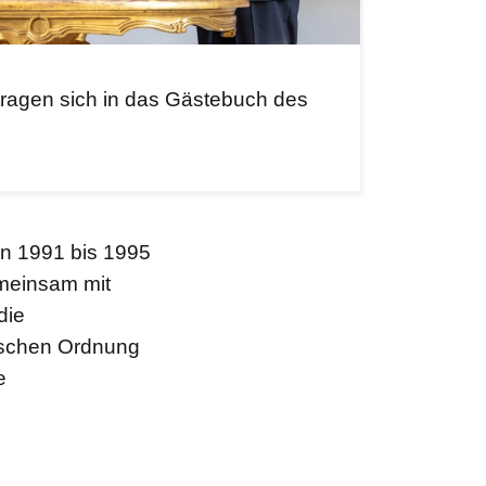
tragen sich in das Gästebuch des
on 1991 bis 1995
emeinsam mit
die
tischen Ordnung
e