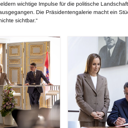
ldern wichtige Impulse für die politische Landschaft
ausgegangen. Die Präsidentengalerie macht ein Stü
chte sichtbar.“
Bilddatei