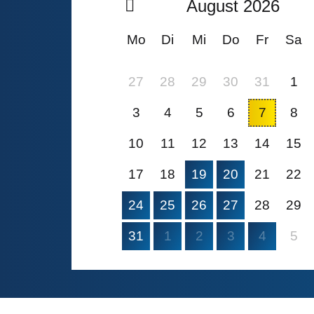
August 2026
Mo
Di
Mi
Do
Fr
Sa
27
28
29
30
31
1
3
4
5
6
7
8
10
11
12
13
14
15
17
18
19
20
21
22
24
25
26
27
28
29
31
1
2
3
4
5