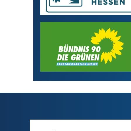
BÜNDNIS 90/DIE GRÜNEN
Bilddatei