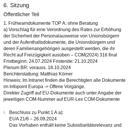
6. Sitzung
Öffentlicher Teil
1. Frühwarndokumente TOP A: ohne Beratung
a) Vorschlag für eine Verordnung des Rates zur Erhöhung
der Sicherheit der Personalausweise von Unionsbürgern
und der Aufenthaltsdokumente, die Unionsbürgern und
deren Familienangehörigen ausgestellt werden, die ihr
Recht auf Freizügigkeit ausüben – COM(2024) 316 final
Fristbeginn: 24.07.2024 Fristende: 21.10.2024
Plenum BR: vorauss. 18.10.2024
Berichterstattung: Matthias Körner
Hinweis: Im Intranet finden die Berechtigten alle Dokumente
im Infopoint Europa -> Offene Vorgänge.
Direkter Zugriff auf EU-Dokumente auch unter Angabe der
jeweiligen COM-Nummer auf EUR-Lex COM-Dokumente
Beschluss zu Punkt 1 A a):
EUA 21/6 – 26.09.2024
Das Vorhaben enthält keine Subsidiaritätsrelevanz und