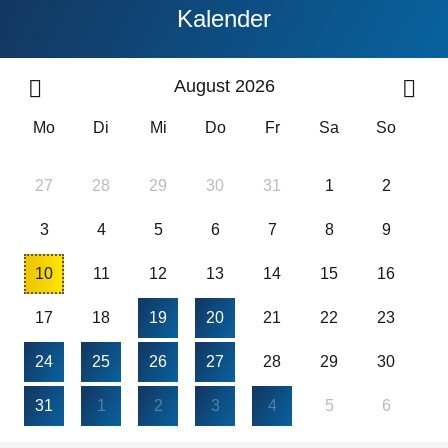
Kalender
August 2026
Mo
Di
Mi
Do
Fr
Sa
So
27
28
29
30
31
1
2
3
4
5
6
7
8
9
10
11
12
13
14
15
16
17
18
19
20
21
22
23
24
25
26
27
28
29
30
31
1
2
3
4
5
6