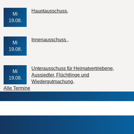
Veranstaltungs-Datum
Hauptausschuss
Mi
19.08.
Veranstaltungs-Datum
Innenausschuss
Mi
19.08.
Unterausschuss für Heimatvertriebene,
Mi
Aussiedler, Flüchtlinge und
19.08.
Veranstaltungs-Datum
Wiedergutmachung
Alle Termine