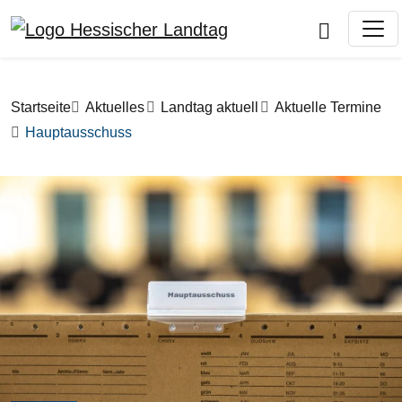
Direkt zum Inhalt
Pfadnavigation
Startseite
Aktuelles
Landtag aktuell
Aktuelle Termine
Hauptausschuss
Bilddatei