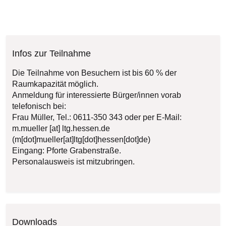
Infos zur Teilnahme
Die Teilnahme von Besuchern ist bis 60 % der
Raumkapazität möglich.
Anmeldung für interessierte Bürger/innen vorab
telefonisch bei:
Frau Müller, Tel.: 0611-350 343 oder per E-Mail:
m.mueller
[at]
ltg.hessen.de
(m[dot]mueller[at]ltg[dot]hessen[dot]de)
Eingang: Pforte Grabenstraße.
Personalausweis ist mitzubringen.
Downloads