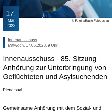
17
Mai
Fotolia/Racle Fotodesign
2023
Innenausschuss
Mittwoch, 17.05.2023, 9 Uhr
Innenausschuss - 85. Sitzung -
Anhörung zur Unterbringung von
Geflüchteten und Asylsuchenden
Plenarsaal
Gemeinsame Anhörung mit dem Sozial- und