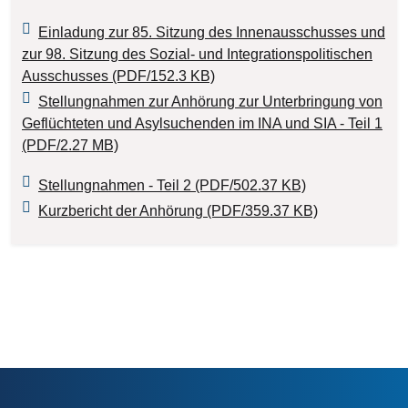
Einladung zur 85. Sitzung des Innenausschusses und
zur 98. Sitzung des Sozial- und Integrationspolitischen
Ausschusses (PDF/152.3 KB)
Stellungnahmen zur Anhörung zur Unterbringung von
Geflüchteten und Asylsuchenden im INA und SIA - Teil 1
(PDF/2.27 MB)
Stellungnahmen - Teil 2 (PDF/502.37 KB)
Kurzbericht der Anhörung (PDF/359.37 KB)