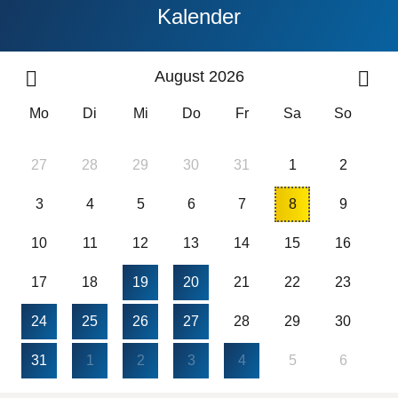
Kalender
August 2026
Mo
Di
Mi
Do
Fr
Sa
So
27
28
29
30
31
1
2
3
4
5
6
7
8
9
10
11
12
13
14
15
16
17
18
19
20
21
22
23
24
25
26
27
28
29
30
31
1
2
3
4
5
6