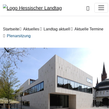
Direkt zum Inhalt
Pfadnavigation
Startseite
Aktuelles
Landtag aktuell
Aktuelle Termine
Plenarsitzung
Bilddatei