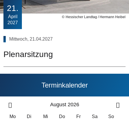
21
April
Hessischer Landtag / Hermann Heibel
2027
Mittwoch, 21.04.2027
Plenarsitzung
Terminkalender
August 2026
Mo
Di
Mi
Do
Fr
Sa
So