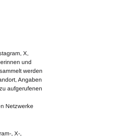
stagram, X,
zerinnen und
Gesammelt werden
andort, Angaben
 zu aufgerufenen
en Netzwerke
ram-, X-,