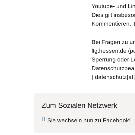
Youtube- und Lin
Dies gilt insbes
Kommentieren, T
Bei Fragen zu u
ltg.hessen.de
(po
Sperrung oder L
Datenschutzbeau
( datenschutz[at]
Zum Sozialen Netzwerk
Sie wechseln nun zu Facebook!