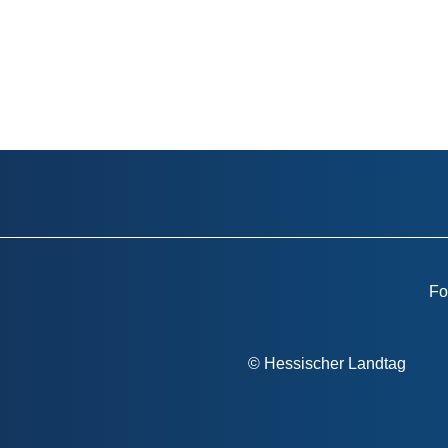
Fo
Fußzeile
© Hessischer Landtag