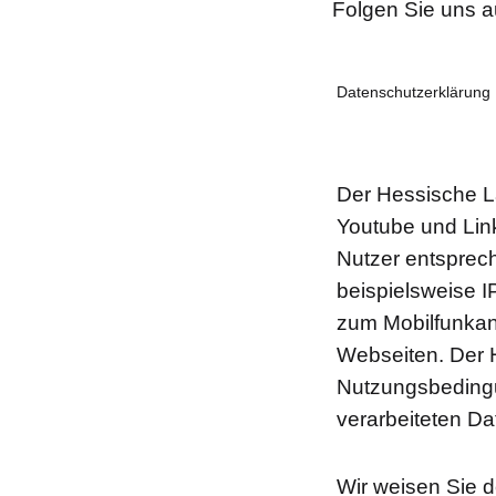
Folgen Sie uns a
Datenschutzerklärung 
Der Hessische L
Youtube und Link
Nutzer entsprec
beispielsweise 
zum Mobilfunkan
Webseiten. Der H
Nutzungsbedingu
verarbeiteten Da
Wir weisen Sie d