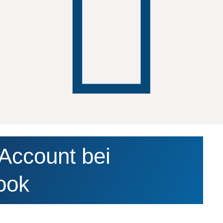
Account bei
ook