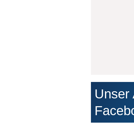
Unser 
Faceb