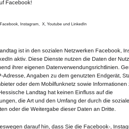
uf Facebook!
Facebook, Instagram, X, Youtube und LinkedIn
andtag ist in den sozialen Netzwerken Facebook, In
edIn aktiv. Diese Dienste nutzen die Daten der Nut
hend ihrer eigenen Datenverwendungsrichtlinien. 
IP-Adresse, Angaben zu dem genutzten Endgerät, St
bieter oder dem Mobilfunknetz sowie Informationen
essische Landtag hat keinen Einfluss auf die
ngen, die Art und den Umfang der durch die sozial
ten oder die Weitergabe dieser Daten an Dritte.
eswegen darauf hin, dass Sie die Facebook-, Instag