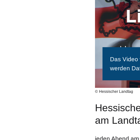
Das Video w
werden Da
Hessischer Landtag
Hessische
am Landt
jeden Abend am 