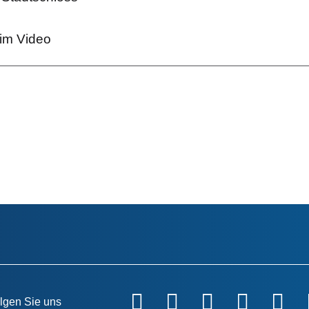
 im Video
lgen Sie uns