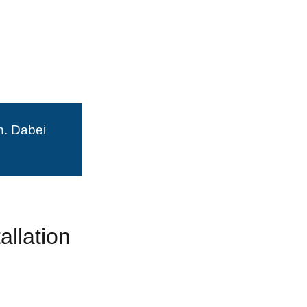
n. Dabei
allation