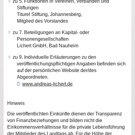
zu 5. Funktionen in Vereinen, Verbänden und
Stiftungen
Titurel Stiftung, Johannesberg,
Mitglied des Vorstandes
zu 7. Beteiligungen an Kapital- oder
Personengesellschaften
Lichert GmbH, Bad Nauheim
zu 9. Individuelle Erläuterungen zu den
veröffentlichungspflichtigen Angaben befinden sich
auf der persönlichen Website der/des
Abgeordneten.
www.andreas-lichert.de
Hinweis
Die veröffentlichten Einkünfte dienen der Transparenz
von Finanzbeziehungen und bilden nicht die
Einkommensverhältnisse für die private Lebensführung
der Mitglieder des Landtags ab. Für die Höhe der