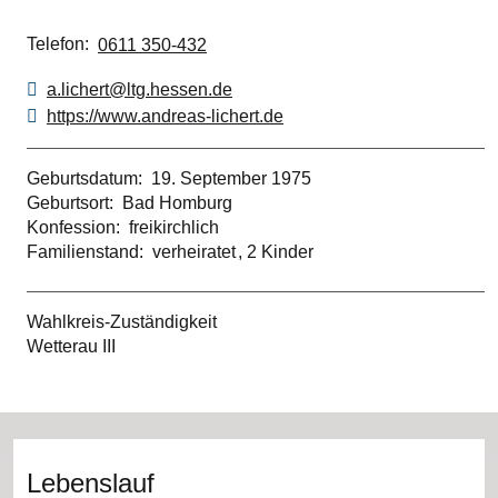
Telefon
0611 350-432
a.lichert@ltg.hessen.de
https://www.andreas-lichert.de
Geburtsdatum
19. September 1975
Geburtsort
Bad Homburg
Konfession
freikirchlich
Familienstand
verheiratet
2 Kinder
Wahlkreis-Zuständigkeit
Wetterau III
Lebenslauf