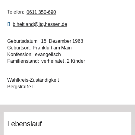
Telefon
0611 350-690
b.heitland@ltg.hessen.de
Geburtsdatum
15. Dezember 1963
Geburtsort
Frankfurt am Main
Konfession
evangelisch
Familienstand
verheiratet
2 Kinder
Wahlkreis-Zuständigkeit
Bergstraße II
Lebenslauf