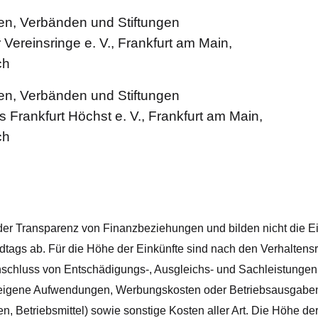
nen, Verbänden und Stiftungen
 Vereinsringe e. V., Frankfurt am Main,
ch
nen, Verbänden und Stiftungen
s Frankfurt Höchst e. V., Frankfurt am Main,
ch
 der Transparenz von Finanzbeziehungen und bilden nicht die E
dtags ab. Für die Höhe der Einkünfte sind nach den Verhaltensr
inschluss von Entschädigungs-, Ausgleichs- und Sachleistunge
igene Aufwendungen, Werbungskosten oder Betriebsausgaben (
 Betriebsmittel) sowie sonstige Kosten aller Art. Die Höhe der 