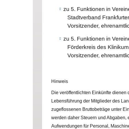
zu 5. Funktionen in Verei
Stadtverband Frankfurter
Vorsitzender, ehrenamtli
zu 5. Funktionen in Verei
Förderkreis des Klinikum
Vorsitzender, ehrenamtli
Hinweis
Die veröffentlichten Einkünfte dienen
Lebensführung der Mitglieder des Lan
zugeflossenen Bruttobeträge unter E
werden daher Steuern und Abgaben, e
Aufwendungen für Personal, Maschinen,