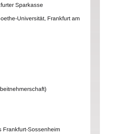
furter Sparkasse
oethe-Universität, Frankfurt am
rbeitnehmerschaft)
s Frankfurt-Sossenheim