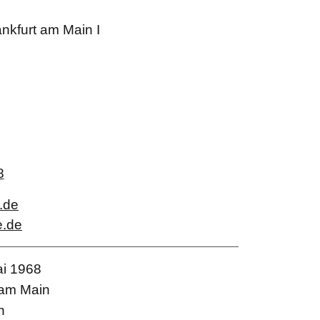
nkfurt am Main I
8
.de
e.de
ai 1968
 am Main
h