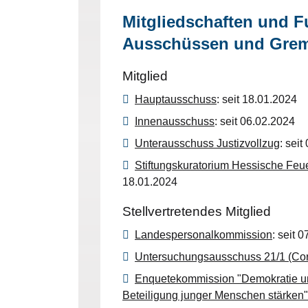
Mitgliedschaften und F
Ausschüssen und Gre
Mitglied
Hauptausschuss
: seit 18.01.2024
Innenausschuss
: seit 06.02.2024
Unterausschuss Justizvollzug
: sei
Stiftungskuratorium Hessische Feue
18.01.2024
Stellvertretendes Mitglied
Landespersonalkommission
: seit 
Untersuchungsausschuss 21/1 (Co
Enquetekommission "Demokratie un
Beteiligung junger Menschen stärken"