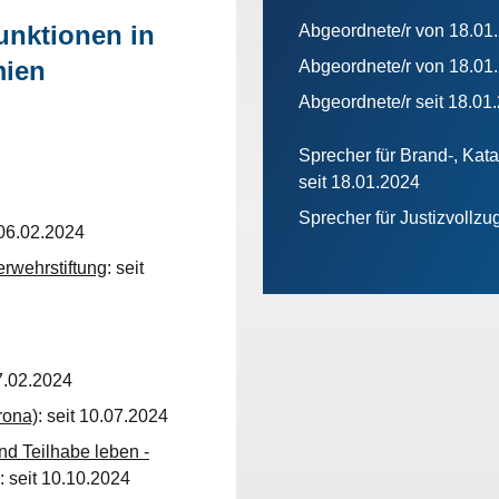
unktionen in
Abgeordnete/r von 18.01
mien
Abgeordnete/r von 18.01
Abgeordnete/r seit 18.01
Sprecher für Brand-, Kat
seit 18.01.2024
Sprecher für Justizvollzu
t 06.02.2024
rwehrstiftung
: seit
07.02.2024
rona)
: seit 10.07.2024
d Teilhabe leben -
: seit 10.10.2024