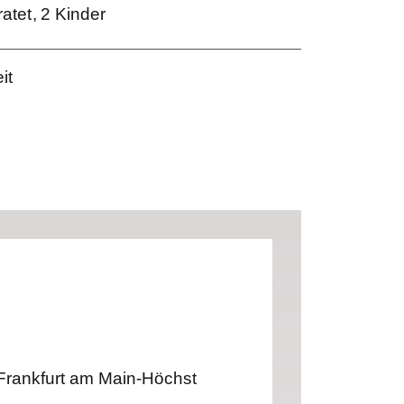
ratet
2 Kinder
it
Frankfurt am Main-Höchst