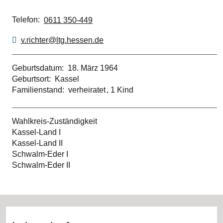
Telefon
0611 350-449
v.richter@ltg.hessen.de
Geburtsdatum
18. März 1964
Geburtsort
Kassel
Familienstand
verheiratet
1 Kind
Wahlkreis-Zuständigkeit
Kassel-Land I
Kassel-Land II
Schwalm-Eder I
Schwalm-Eder II